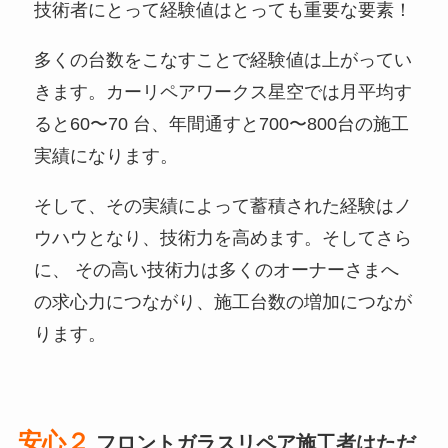
技術者にとって経験値はとっても重要な要素！
多くの台数をこなすことで経験値は上がってい
きます。カーリペアワークス星空では月平均す
ると60〜70 台、年間通すと700〜800台の施工
実績になります。
そして、その実績によって蓄積された経験はノ
ウハウとなり、技術力を高めます。そしてさら
に、 その高い技術力は多くのオーナーさまへ
の求心力につながり、施工台数の増加につなが
ります。
安心２
フロントガラスリペア施工者はただ