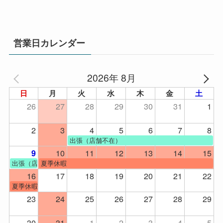
営業日カレンダー
2026年 8月
日
月
火
水
木
金
土
26
27
28
29
30
31
1
2
3
4
5
6
7
8
出張（店舗不在）
10
11
12
13
14
15
9
出張（店舗不在）
夏季休暇
16
17
18
19
20
21
22
夏季休暇
23
24
25
26
27
28
29
30
31
1
2
3
4
5