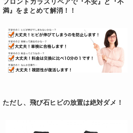
フロントガラスリペアで『不安』と『不
満』をまとめて解消！！
ただし、飛び石ヒビの放置は絶対ダメ！