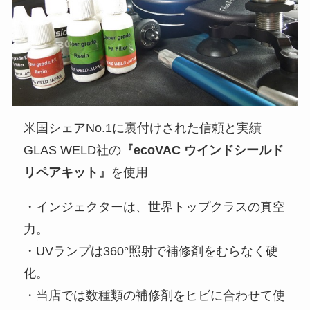
米国シェアNo.1に裏付けされた信頼と実績
GLAS WELD社の
『ecoVAC ウインドシールド
リペアキット』
を使用
・インジェクターは、世界トップクラスの真空
力。
・UVランプは360°照射で補修剤をむらなく硬
化。
・当店では数種類の補修剤をヒビに合わせて使