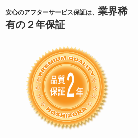
業界稀
安心のアフターサービス保証は、
有の２年保証