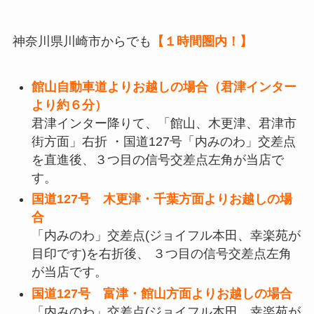
神奈川県川崎市からでも
【１時間圏内！】
館山自動車道よりお越しの場合（君津インター
より約６分）
君津インター降りて、「館山、木更津、君津市
街方面」右折 ・国道127号「内みのわ」交差点
を直進後、３つ目の信号交差点左角が当店で
す。
国道127号 木更津・千葉方面よりお越しの場
合
「内みのわ」交差点(ジョイフル本田、幸楽苑が
目印です)を右折後、 ３つ目の信号交差点左角
が当店です。
国道127号 富津・館山方面よりお越しの場合
「内みのわ」交差点(ジョイフル本田、幸楽苑が