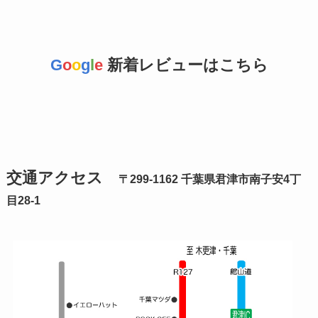
G
o
o
g
l
e
新着レビューはこちら
交通アクセス
〒299-1162 千葉県君津市南子安4丁
目28-1