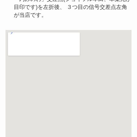
目印です)を左折後、 ３つ目の信号交差点左角
が当店です。