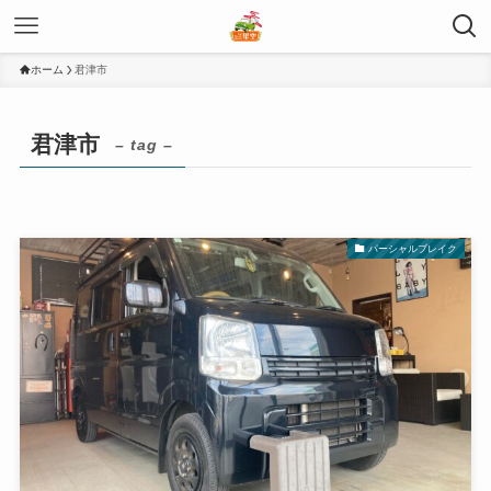
ホーム
君津市
君津市
– tag –
パーシャルブレイク