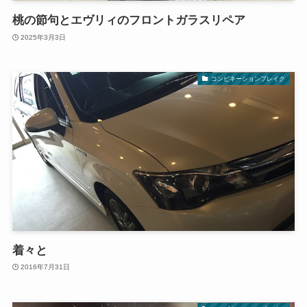
桃の節句とエヴリィのフロントガラスリペア
2025年3月3日
コンビネーションブレイク
着々と
2016年7月31日