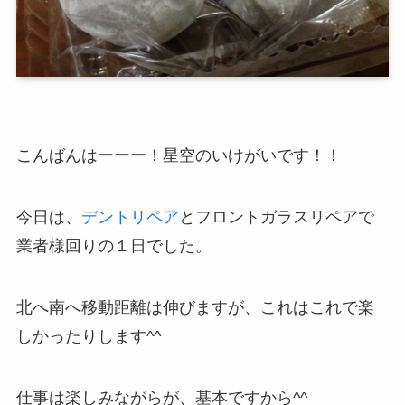
こんばんはーーー！星空のいけがいです！！
今日は、
デントリペア
とフロントガラスリペアで
業者様回りの１日でした。
北へ南へ移動距離は伸びますが、これはこれで楽
しかったりします^^
仕事は楽しみながらが、基本ですから^^