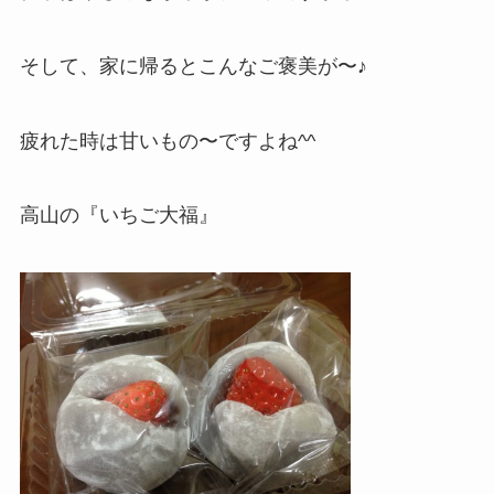
そして、家に帰るとこんなご褒美が〜♪
疲れた時は甘いもの〜ですよね^^
高山の『いちご大福』