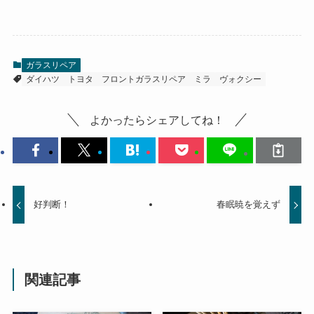
ガラスリペア
ダイハツ
トヨタ
フロントガラスリペア
ミラ
ヴォクシー
よかったらシェアしてね！
好判断！
春眠暁を覚えず
関連記事