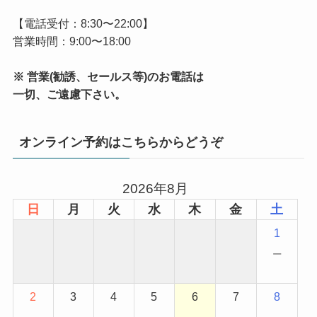
【電話受付：8:30〜22:00】
営業時間：9:00〜18:00
※ 営業(勧誘、セールス等)のお電話は
一切、ご遠慮下さい。
オンライン予約はこちらからどうぞ
2026年8月
日
月
火
水
木
金
土
1
−
2
3
4
5
6
7
8