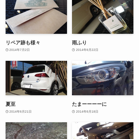
リペア跡も様々
雨ふり
2014年7月2日
2014年6月22日
夏至
たまーーーーに
2014年6月21日
2014年6月18日