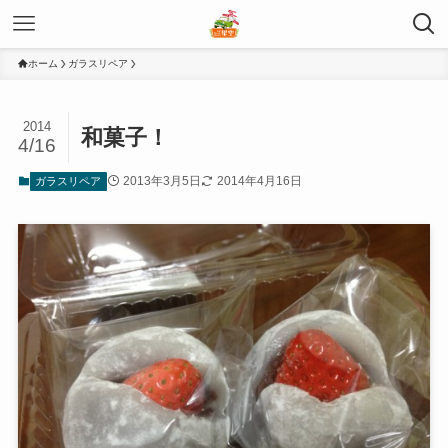
ホーム
ガラスリペア
2014
和菓子！
4/16
2013年3月5日
2014年4月16日
ガラスリペア