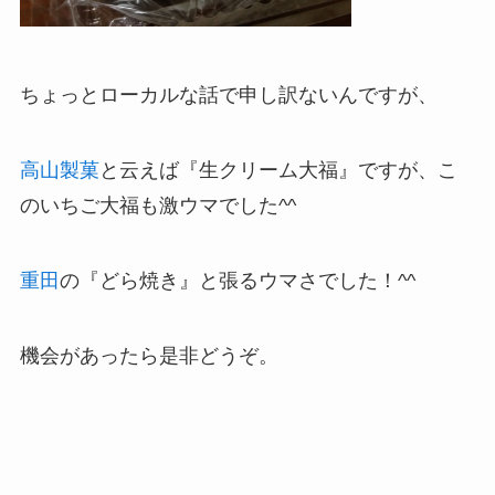
ちょっとローカルな話で申し訳ないんですが、
高山製菓
と云えば『生クリーム大福』ですが、こ
のいちご大福も激ウマでした^^
重田
の『どら焼き』と張るウマさでした！^^
機会があったら是非どうぞ。