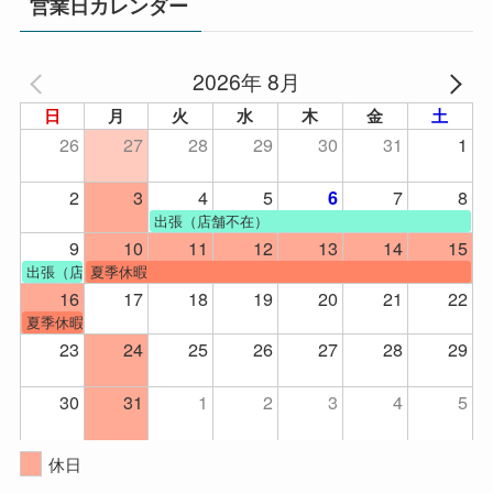
営業日カレンダー
2026年 8月
日
月
火
水
木
金
土
26
27
28
29
30
31
1
2
3
4
5
7
8
6
出張（店舗不在）
9
10
11
12
13
14
15
出張（店舗不在）
夏季休暇
16
17
18
19
20
21
22
夏季休暇
23
24
25
26
27
28
29
30
31
1
2
3
4
5
休日