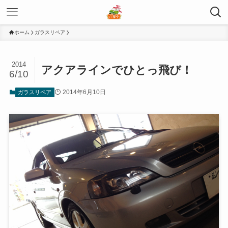
ホーム
ガラスリペア
2014
アクアラインでひとっ飛び！
6/10
2014年6月10日
ガラスリペア