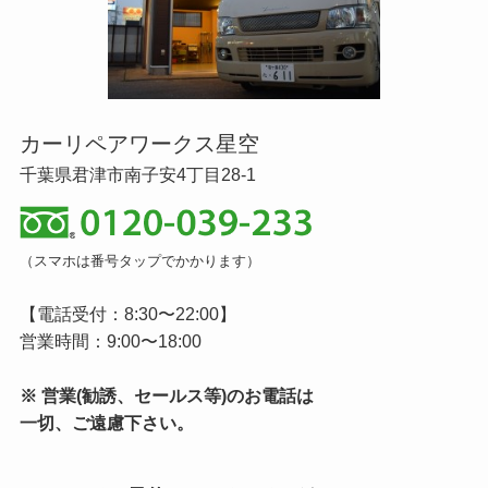
カーリペアワークス星空
千葉県君津市南子安4丁目28-1
（スマホは番号タップでかかります）
【電話受付：8:30〜22:00】
営業時間：9:00〜18:00
※ 営業(勧誘、セールス等)のお電話は
一切、ご遠慮下さい。