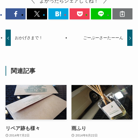
よかったらシェアしてね！
おかげさまで！
ごーぶーさーたーーん
関連記事
リペア跡も様々
雨ふり
2014年7月2日
2014年6月22日