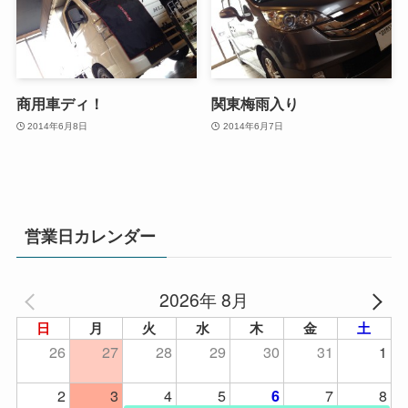
商用車ディ！
関東梅雨入り
2014年6月8日
2014年6月7日
営業日カレンダー
2026年 8月
日
月
火
水
木
金
土
26
27
28
29
30
31
1
2
3
4
5
7
8
6