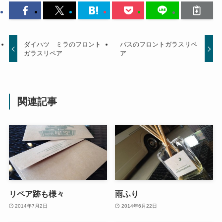
ダイハツ ミラのフロント
バスのフロントガラスリペ
ガラスリペア
ア
関連記事
リペア跡も様々
雨ふり
2014年7月2日
2014年6月22日