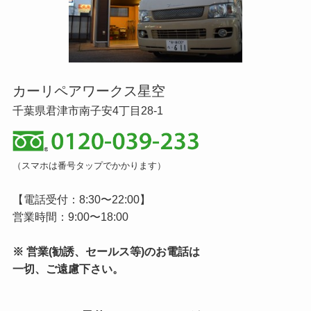
カーリペアワークス星空
千葉県君津市南子安4丁目28-1
（スマホは番号タップでかかります）
【電話受付：8:30〜22:00】
営業時間：9:00〜18:00
※ 営業(勧誘、セールス等)のお電話は
一切、ご遠慮下さい。