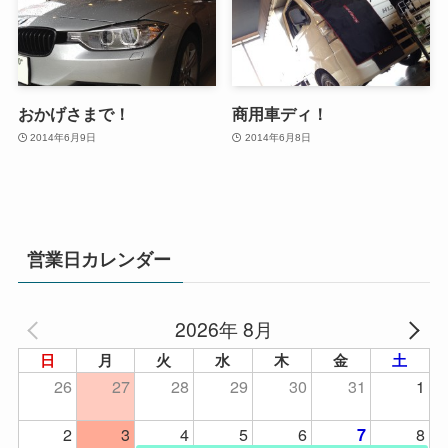
おかげさまで！
商用車ディ！
2014年6月9日
2014年6月8日
営業日カレンダー
2026年 8月
日
月
火
水
木
金
土
26
27
28
29
30
31
1
2
3
4
5
6
8
7