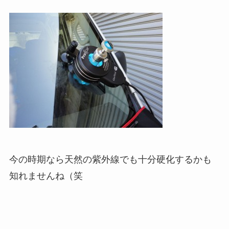
今の時期なら天然の紫外線でも十分硬化するかも
知れませんね（笑