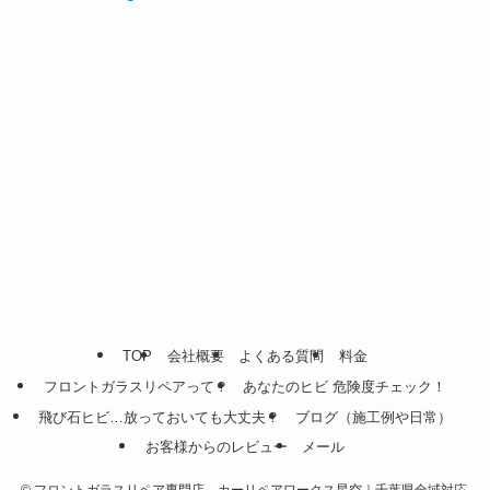
TOP
会社概要
よくある質問
料金
フロントガラスリペアって？
あなたのヒビ 危険度チェック！
飛び石ヒビ…放っておいても大丈夫？
ブログ（施工例や日常）
お客様からのレビュー
メール
©
フロントガラスリペア専門店 カーリペアワークス星空｜千葉県全域対応.