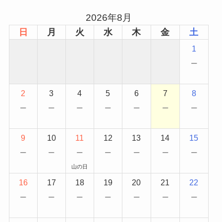
2026年8月
日
月
火
水
木
金
土
1
−
2
3
4
5
6
7
8
−
−
−
−
−
−
−
9
10
11
12
13
14
15
−
−
−
−
−
−
−
山の日
16
17
18
19
20
21
22
−
−
−
−
−
−
−