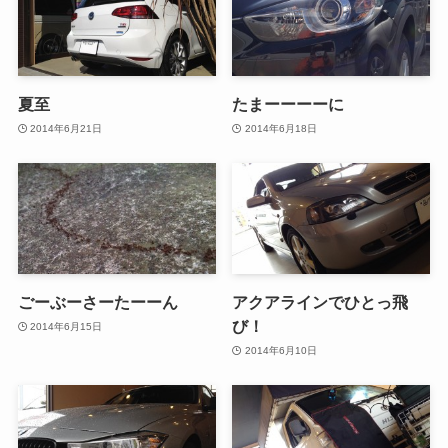
夏至
たまーーーーに
2014年6月21日
2014年6月18日
ごーぶーさーたーーん
アクアラインでひとっ飛
び！
2014年6月15日
2014年6月10日