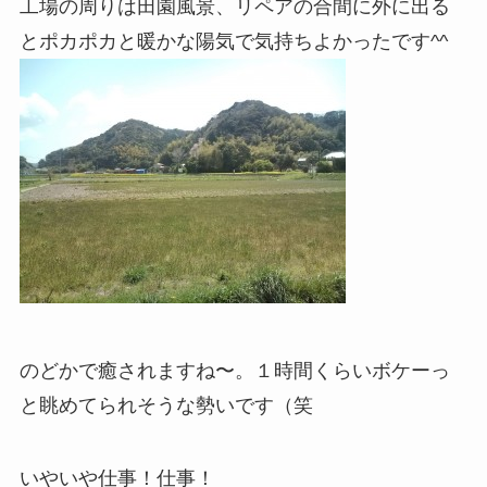
工場の周りは田園風景、リペアの合間に外に出る
とポカポカと暖かな陽気で気持ちよかったです^^
のどかで癒されますね〜。１時間くらいボケーっ
と眺めてられそうな勢いです（笑
いやいや仕事！仕事！