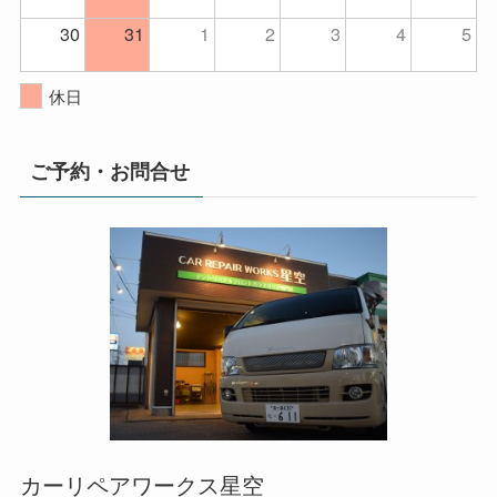
30
31
1
2
3
4
5
休日
ご予約・お問合せ
カーリペアワークス星空