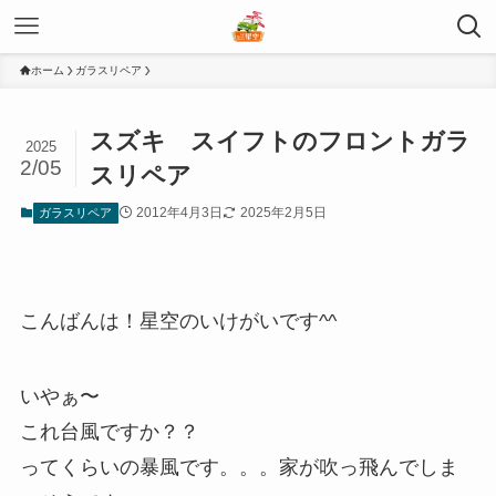
ホーム
ガラスリペア
スズキ スイフトのフロントガラ
2025
2/05
スリペア
2012年4月3日
2025年2月5日
ガラスリペア
こんばんは！星空のいけがいです^^
いやぁ〜
これ台風ですか？？
ってくらいの暴風です。。。家が吹っ飛んでしま