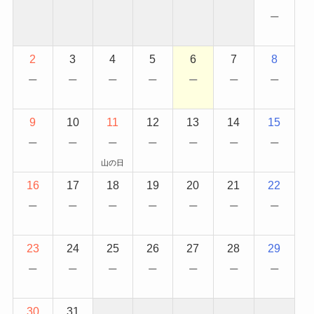
−
2
3
4
5
6
7
8
−
−
−
−
−
−
−
9
10
11
12
13
14
15
−
−
−
−
−
−
−
山の日
16
17
18
19
20
21
22
−
−
−
−
−
−
−
23
24
25
26
27
28
29
−
−
−
−
−
−
−
30
31