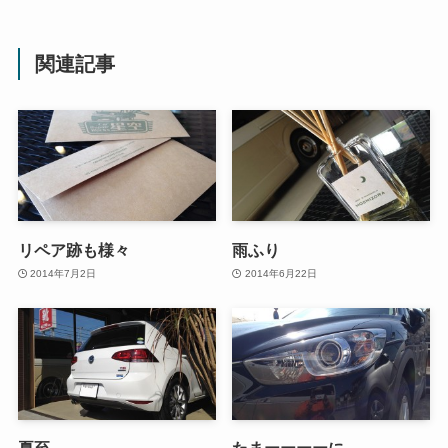
関連記事
リペア跡も様々
雨ふり
2014年7月2日
2014年6月22日
夏至
たまーーーーに