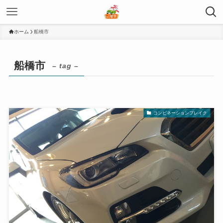
ホーム
船橋市
船橋市
– tag –
コンビネーションブレイク