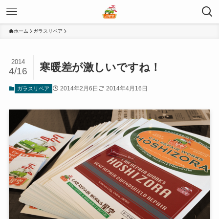
ホーム
ガラスリペア
2014
寒暖差が激しいですね！
4/16
2014年2月6日
2014年4月16日
ガラスリペア