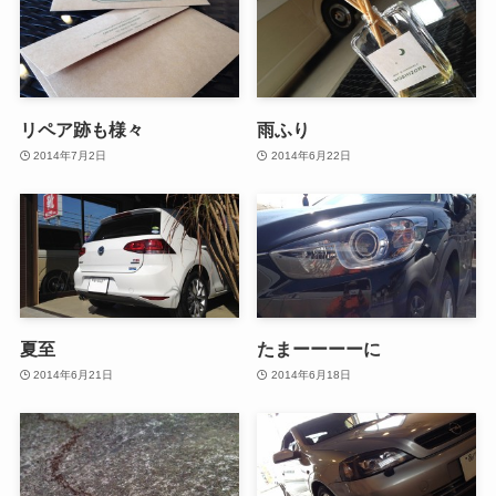
リペア跡も様々
雨ふり
2014年7月2日
2014年6月22日
夏至
たまーーーーに
2014年6月21日
2014年6月18日