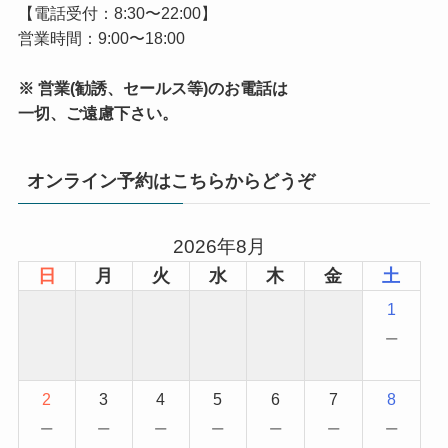
【電話受付：8:30〜22:00】
営業時間：9:00〜18:00
※ 営業(勧誘、セールス等)のお電話は
一切、ご遠慮下さい。
オンライン予約はこちらからどうぞ
2026年8月
日
月
火
水
木
金
土
1
−
2
3
4
5
6
7
8
−
−
−
−
−
−
−