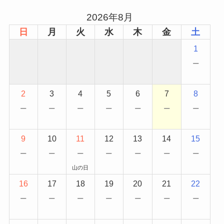
2026年8月
日
月
火
水
木
金
土
1
−
2
3
4
5
6
7
8
−
−
−
−
−
−
−
9
10
11
12
13
14
15
−
−
−
−
−
−
−
山の日
16
17
18
19
20
21
22
−
−
−
−
−
−
−