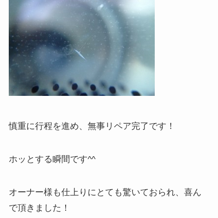
慎重に行程を進め、無事リペア完了です！
ホッとする瞬間です^^
オーナー様も仕上りにとても驚いておられ、喜ん
で頂きました！