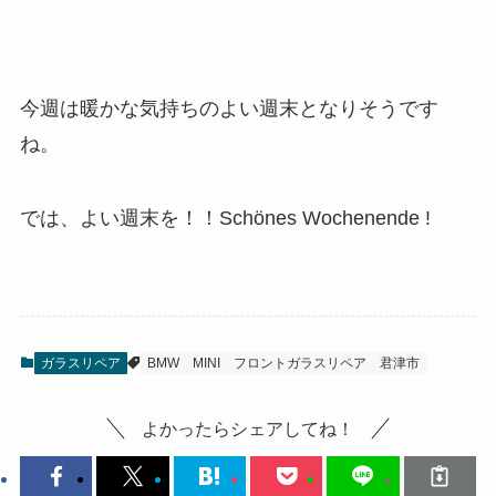
今週は暖かな気持ちのよい週末となりそうです
ね。
では、よい週末を！！Schönes Wochenende !
ガラスリペア
BMW
MINI
フロントガラスリペア
君津市
よかったらシェアしてね！