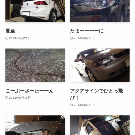
夏至
たまーーーーに
2014年6月21日
2014年6月18日
ごーぶーさーたーーん
アクアラインでひとっ飛
び！
2014年6月15日
2014年6月10日