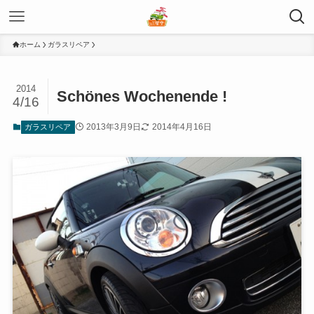
ホーム
ガラスリペア
2014
Schönes Wochenende !
4/16
2013年3月9日
2014年4月16日
ガラスリペア