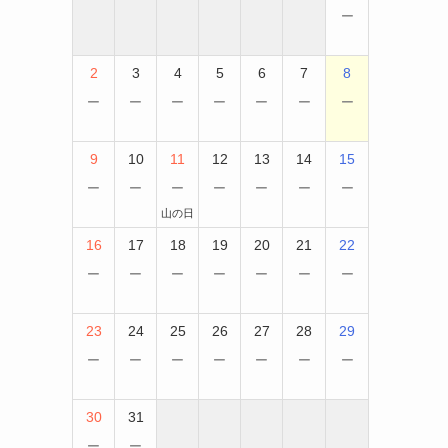
−
2
3
4
5
6
7
8
−
−
−
−
−
−
−
9
10
11
12
13
14
15
−
−
−
−
−
−
−
山の日
16
17
18
19
20
21
22
−
−
−
−
−
−
−
23
24
25
26
27
28
29
−
−
−
−
−
−
−
30
31
−
−