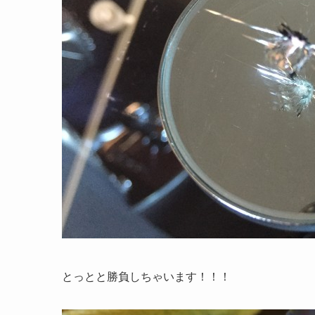
とっとと勝負しちゃいます！！！