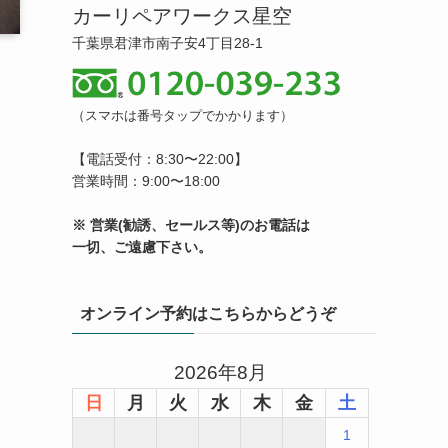
カーリペアワークス星空
千葉県君津市南子安4丁目28-1
（スマホは番号タップでかかります）
【電話受付：8:30〜22:00】
営業時間：9:00〜18:00
※ 営業(勧誘、セールス等)のお電話は
一切、ご遠慮下さい。
オンライン予約はこちらからどうぞ
2026年8月
日
月
火
水
木
金
土
1