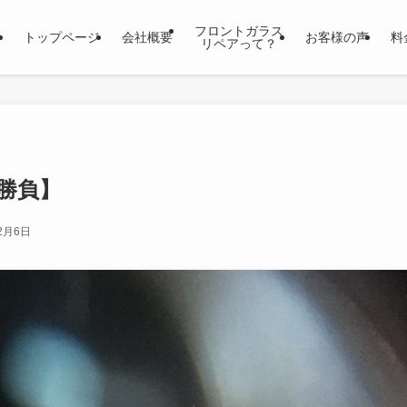
フロントガラス
トップページ
会社概要
お客様の声
料
リペアって？
勝負】
2月6日