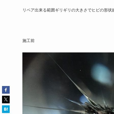
リペア出来る範囲ギリギリの大きさでヒビの形状
施工前