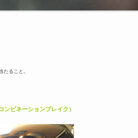
当たること。
（コンビネーションブレイク）