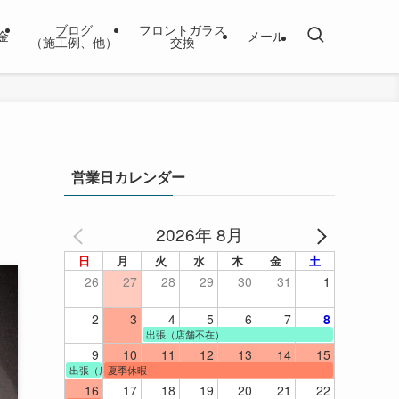
ブログ
フロントガラス
金
メール
（施工例、他）
交換
営業日カレンダー
2026年 8月
日
月
火
水
木
金
土
26
27
28
29
30
31
1
2
3
4
5
6
7
8
出張（店舗不在）
9
10
11
12
13
14
15
出張（店舗不在）
夏季休暇
16
17
18
19
20
21
22