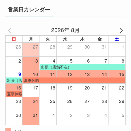
営業日カレンダー
2026年 8月
日
月
火
水
木
金
土
26
27
28
29
30
31
1
2
3
4
5
6
7
8
出張（店舗不在）
10
11
12
13
14
15
9
出張（店舗不在）
夏季休暇
16
17
18
19
20
21
22
夏季休暇
23
24
25
26
27
28
29
30
31
1
2
3
4
5