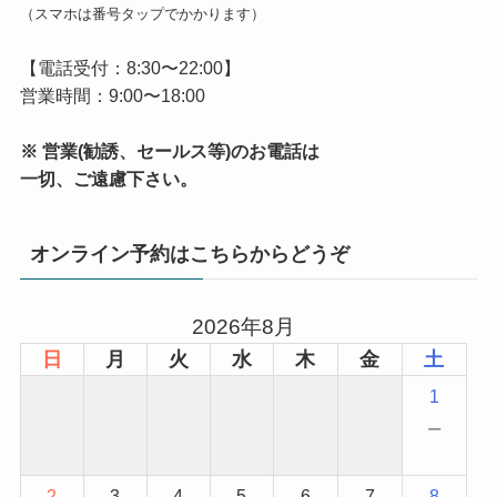
（スマホは番号タップでかかります）
【電話受付：8:30〜22:00】
営業時間：9:00〜18:00
※ 営業(勧誘、セールス等)のお電話は
一切、ご遠慮下さい。
オンライン予約はこちらからどうぞ
2026年8月
日
月
火
水
木
金
土
1
−
2
3
4
5
6
7
8