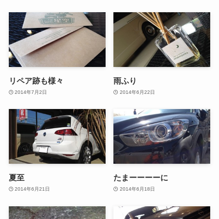
リペア跡も様々
雨ふり
2014年7月2日
2014年6月22日
夏至
たまーーーーに
2014年6月21日
2014年6月18日