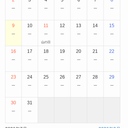
−
−
−
−
−
−
−
9
10
11
12
13
14
15
−
−
−
−
−
−
−
山の日
16
17
18
19
20
21
22
−
−
−
−
−
−
−
23
24
25
26
27
28
29
−
−
−
−
−
−
−
30
31
−
−