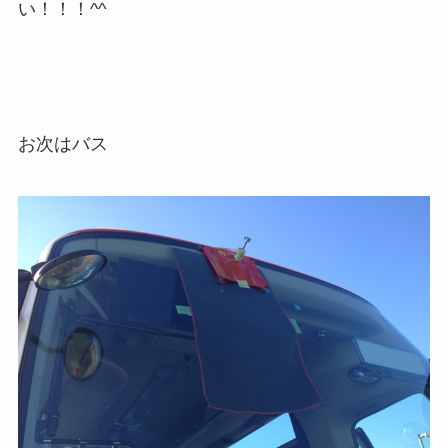
い！！！^^
お次はバス