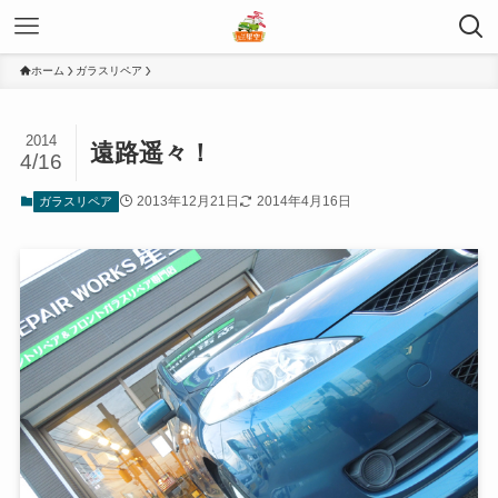
ホーム
ガラスリペア
2014
遠路遥々！
4/16
2013年12月21日
2014年4月16日
ガラスリペア