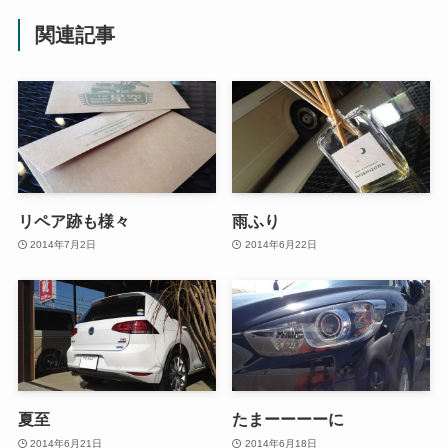
関連記事
リペア跡も様々
雨ふり
2014年7月2日
2014年6月22日
夏至
たまーーーーに
2014年6月21日
2014年6月18日