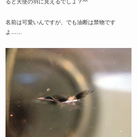
ると天使の羽に見えるでしょ？^^
名前は可愛いんですが、でも油断は禁物です
よ……