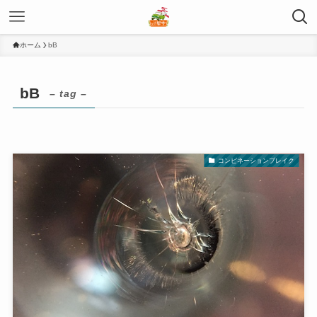
ホーム
bB
bB
– tag –
コンビネーションブレイク