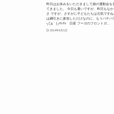
昨日はお休みをいただきまして娘の運動会を
てきました。 今日も暑いですが、昨日もなか
さ ですが、さすがに子どもたちは元気ですね
は綱引きに参加しただけなのに、もうバテバ
┐(´д｀)┌ﾔﾚﾔﾚ 日産 フーガのフロントガ...
2014年6月1日