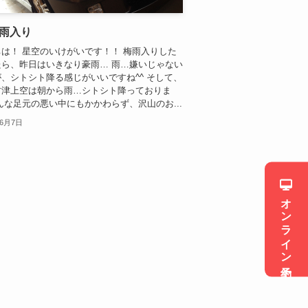
雨入り
は！ 星空のいけがいです！！ 梅雨入りした
たら、昨日はいきなり豪雨… 雨…嫌いじゃない
、シトシト降る感じがいいですね^^ そして、
君津上空は朝から雨…シトシト降っておりま
んな足元の悪い中にもかかわらず、沢山のお...
年6月7日
オンライン予約