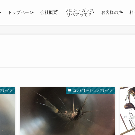
フロントガラス
トップページ
会社概要
お客様の声
料
リペアって？
ブレイク
コンビネーションブレイク