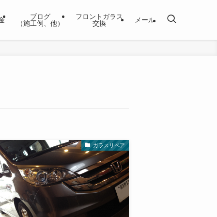
ブログ
フロントガラス
金
メール
（施工例、他）
交換
ガラスリペア