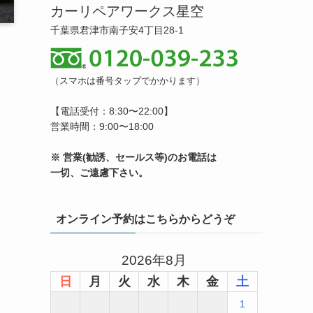
カーリペアワークス星空
千葉県君津市南子安4丁目28-1
（スマホは番号タップでかかります）
【電話受付：8:30〜22:00】
営業時間：9:00〜18:00
※ 営業(勧誘、セールス等)のお電話は
一切、ご遠慮下さい。
オンライン予約はこちらからどうぞ
2026年8月
日
月
火
水
木
金
土
1