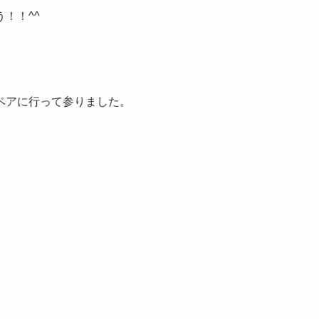
！！^^
ペアに行って参りました。