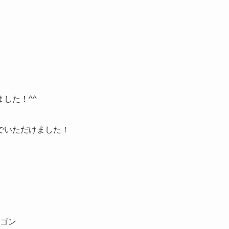
した！^^
でいただけました！
ワゴン