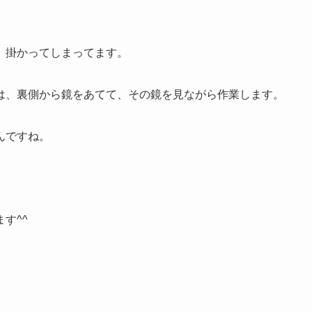
、掛かってしまってます。
は、裏側から鏡をあてて、その鏡を見ながら作業します。
んですね。
す^^