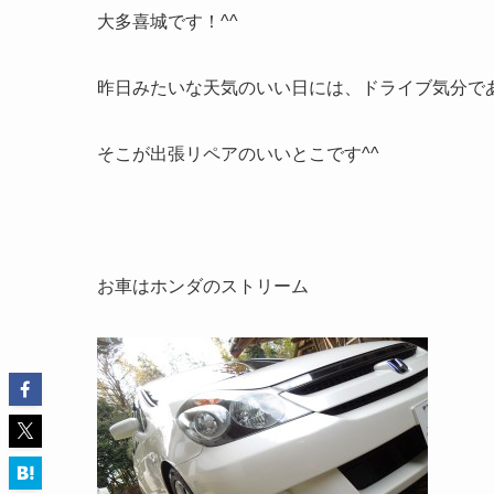
大多喜城です！^^
昨日みたいな天気のいい日には、ドライブ気分で
そこが出張リペアのいいとこです^^
お車はホンダのストリーム