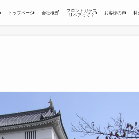
フロントガラス
トップページ
会社概要
お客様の声
料
リペアって？