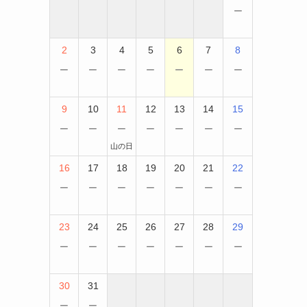
−
2
3
4
5
6
7
8
−
−
−
−
−
−
−
9
10
11
12
13
14
15
−
−
−
−
−
−
−
山の日
16
17
18
19
20
21
22
−
−
−
−
−
−
−
23
24
25
26
27
28
29
−
−
−
−
−
−
−
30
31
−
−