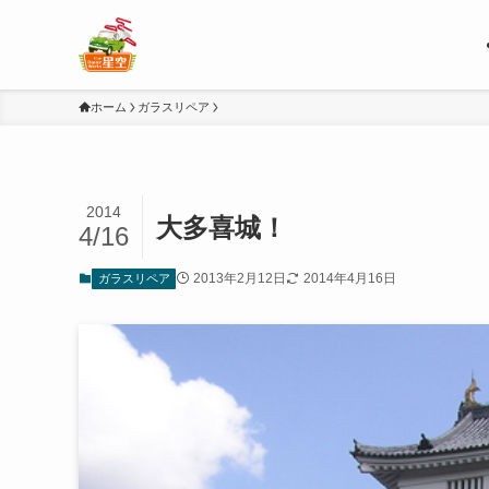
ホーム
ガラスリペア
2014
大多喜城！
4/16
2013年2月12日
2014年4月16日
ガラスリペア