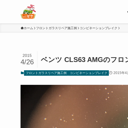
ホーム
フロントガラスリペア施工例
コンビネーションブレイク
2015
ベンツ CLS63 AMGの
4/26
2015年4
フロントガラスリペア施工例
コンビネーションブレイク