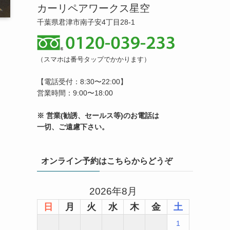
カーリペアワークス星空
千葉県君津市南子安4丁目28-1
（スマホは番号タップでかかります）
【電話受付：8:30〜22:00】
営業時間：9:00〜18:00
※ 営業(勧誘、セールス等)のお電話は
一切、ご遠慮下さい。
オンライン予約はこちらからどうぞ
2026年8月
日
月
火
水
木
金
土
1