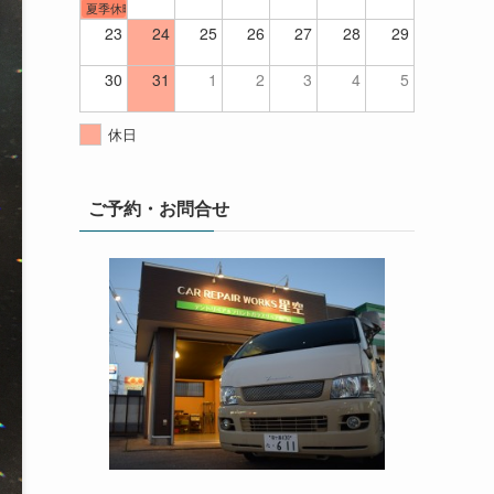
夏季休暇
23
24
25
26
27
28
29
30
31
1
2
3
4
5
休日
ご予約・お問合せ