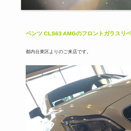
ベンツ CLS63 AMGのフロントガラスリ
都内台東区よりのご来店です。