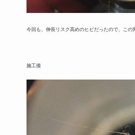
今回も、伸長リスク高めのヒビだったので、この
施工後