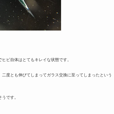
でヒビ自体はとてもキレイな状態です。
、二度とも伸びてしまってガラス交換に至ってしまったという
そうです。