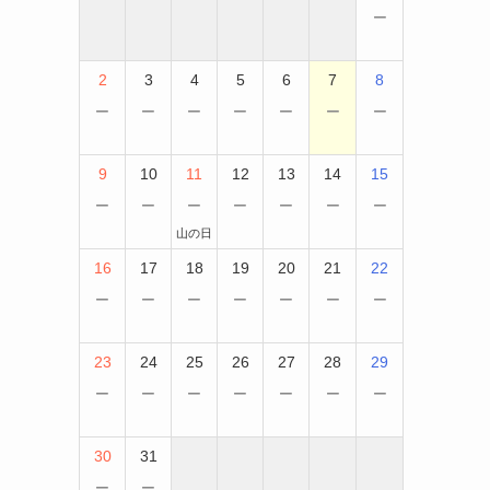
−
2
3
4
5
6
7
8
−
−
−
−
−
−
−
9
10
11
12
13
14
15
−
−
−
−
−
−
−
山の日
16
17
18
19
20
21
22
−
−
−
−
−
−
−
23
24
25
26
27
28
29
−
−
−
−
−
−
−
30
31
−
−