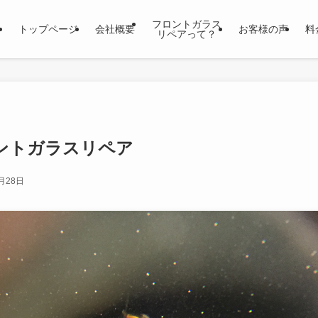
フロントガラス
トップページ
会社概要
お客様の声
料
リペアって？
フロントガラスリペア
月28日