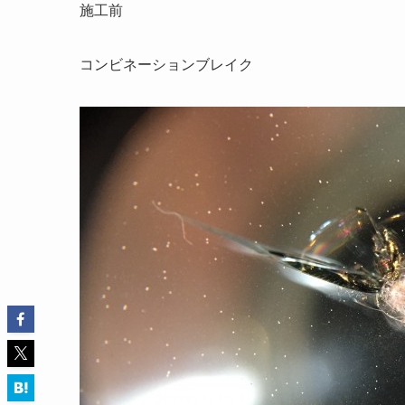
施工前
コンビネーションブレイク