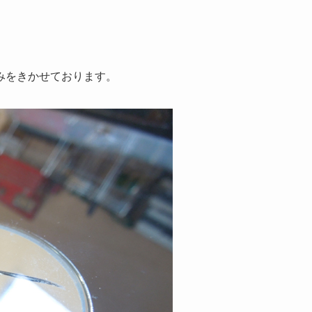
みをきかせております。