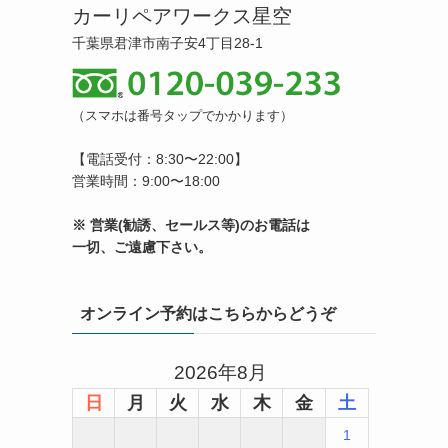
カーリペアワークス星空
千葉県君津市南子安4丁目28-1
（スマホは番号タップでかかります）
【電話受付：8:30〜22:00】
営業時間：9:00〜18:00
※ 営業(勧誘、セールス等)のお電話は
一切、ご遠慮下さい。
オンライン予約はこちらからどうぞ
2026年8月
日
月
火
水
木
金
土
1