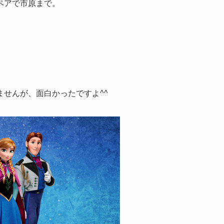
ペアで市原まで。
せんが、面白かったですよ^^