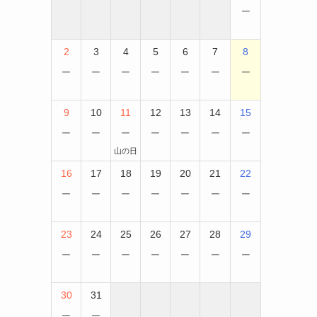
−
2
3
4
5
6
7
8
−
−
−
−
−
−
−
9
10
11
12
13
14
15
−
−
−
−
−
−
−
山の日
16
17
18
19
20
21
22
−
−
−
−
−
−
−
23
24
25
26
27
28
29
−
−
−
−
−
−
−
30
31
−
−