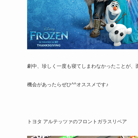
劇中、珍しく一度も寝てしまわなかったことが、面
機会があったらぜひ^^オススメです♪
トヨタ アルテッツァのフロントガラスリペア