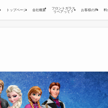
フロントガラス
トップページ
会社概要
お客様の声
料
リペアって？