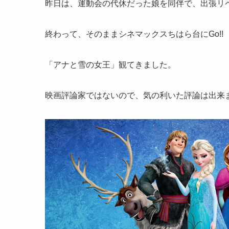
昨日は、運動会の代休だった娘を同伴で、出張リ
終わって、そのままシネマックスちはら台にGo!!
「アナと雪の女王」観てきました。
映画評論家ではないので、気の利いた評論は出来ま