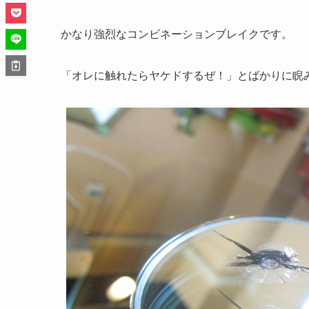
かなり強烈なコンビネーションブレイクです。
「オレに触れたらヤケドするぜ！」とばかりに睨