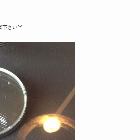
下さい^^