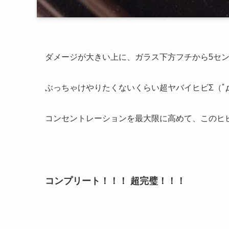
ダメージが大きい上に、ガラス下方フチから5セ
ぶっちゃけやりたくないくらい超ヤバイヒビΣ（ﾟдﾟl
コンセントレーションを最大限に高めて、このヒ
コンプリート！！！ 超完璧！！！