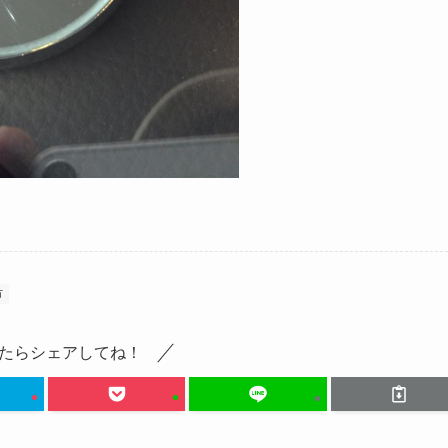
市
たらシェアしてね！