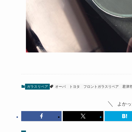
ガラスリペア
オーパ
トヨタ
フロントガラスリペア
君津
よかっ