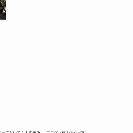
放っておいても大丈夫？
ブログ（施工例や日常）