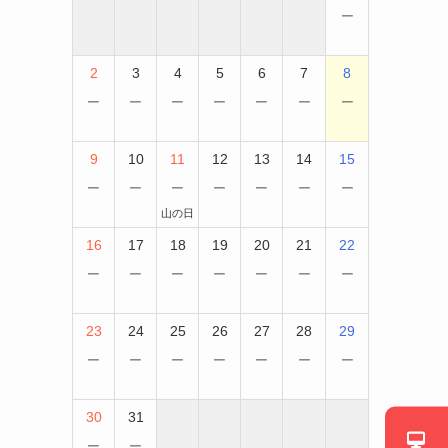
−
2
3
4
5
6
7
8
−
−
−
−
−
−
−
9
10
11
12
13
14
15
−
−
−
−
−
−
−
山の日
16
17
18
19
20
21
22
−
−
−
−
−
−
−
23
24
25
26
27
28
29
−
−
−
−
−
−
−
30
31
−
−