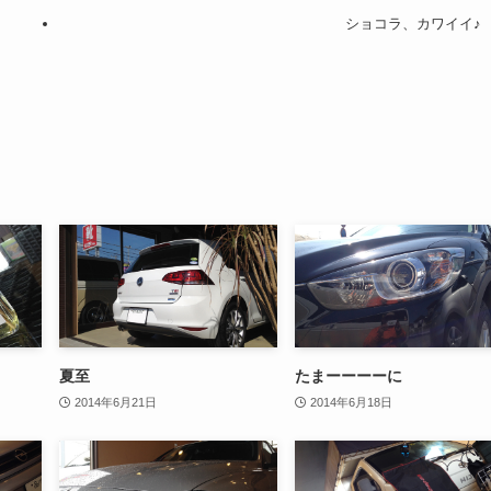
ショコラ、カワイイ♪
夏至
たまーーーーに
2014年6月21日
2014年6月18日