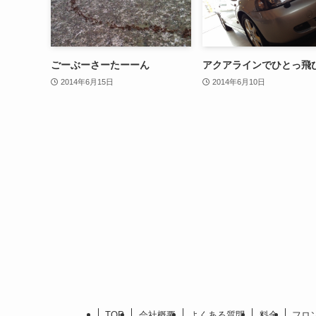
ごーぶーさーたーーん
アクアラインでひとっ飛
2014年6月15日
2014年6月10日
TOP
会社概要
よくある質問
料金
フロ