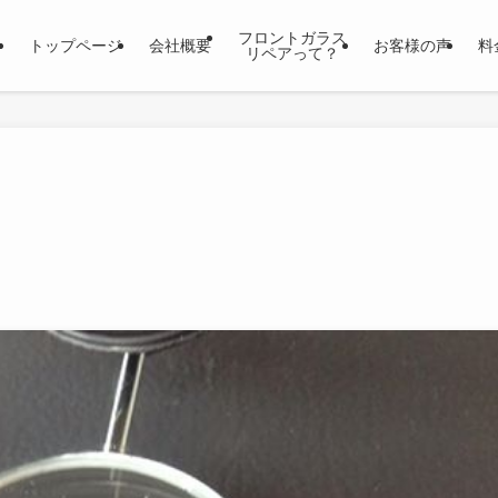
フロントガラス
トップページ
会社概要
お客様の声
料
リペアって？