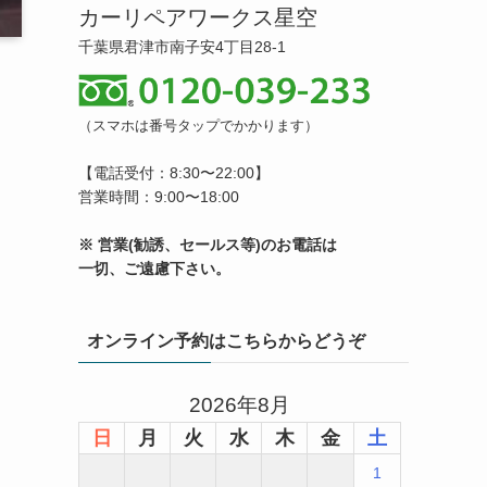
カーリペアワークス星空
千葉県君津市南子安4丁目28-1
（スマホは番号タップでかかります）
【電話受付：8:30〜22:00】
営業時間：9:00〜18:00
※ 営業(勧誘、セールス等)のお電話は
一切、ご遠慮下さい。
オンライン予約はこちらからどうぞ
2026年8月
日
月
火
水
木
金
土
1