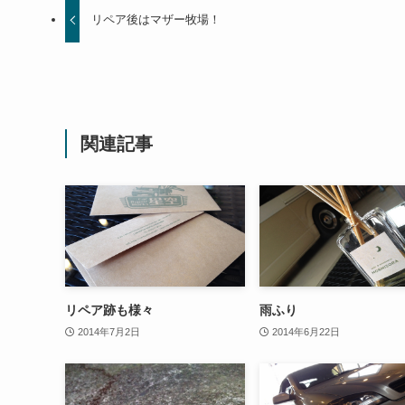
リペア後はマザー牧場！
関連記事
リペア跡も様々
雨ふり
2014年7月2日
2014年6月22日