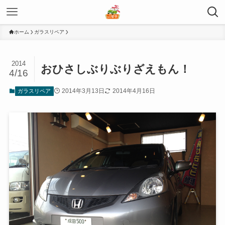
ホーム
ガラスリペア
2014
おひさしぶりぶりざえもん！
4/16
2014年3月13日
2014年4月16日
ガラスリペア