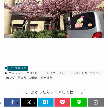
ガラスリペア
ウィッシュ
クロスロード
トヨタ
フィット
フロントガラスリペア
ホンダ
君津市
成田市
袖ケ浦市
よかったらシェアしてね！