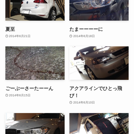
夏至
たまーーーーに
2014年6月21日
2014年6月18日
ごーぶーさーたーーん
アクアラインでひとっ飛
び！
2014年6月15日
2014年6月10日