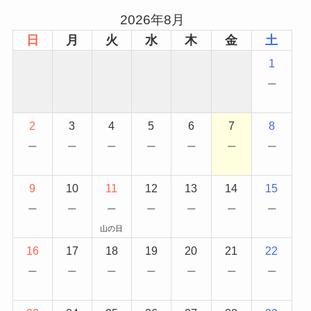
2026年8月
日
月
火
水
木
金
土
1
−
2
3
4
5
6
7
8
−
−
−
−
−
−
−
9
10
11
12
13
14
15
−
−
−
−
−
−
−
山の日
16
17
18
19
20
21
22
−
−
−
−
−
−
−