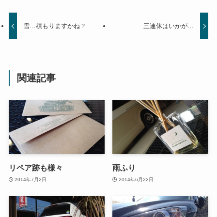
雪…積もりますかね？
三連休はいかが…
関連記事
リペア跡も様々
雨ふり
2014年7月2日
2014年6月22日