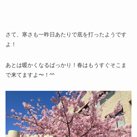
さて、寒さも一昨日あたりで底を打ったようです
よ！
あとは暖かくなるばっかり！春はもうすぐそこま
で来てますよ〜！^^