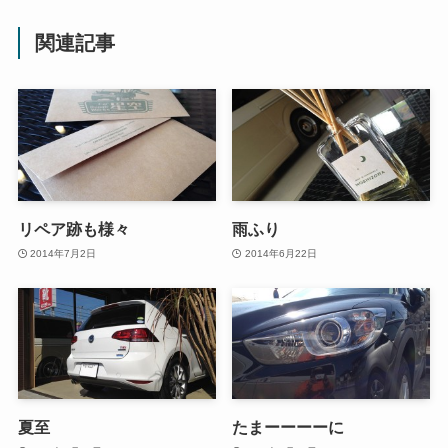
関連記事
リペア跡も様々
雨ふり
2014年7月2日
2014年6月22日
夏至
たまーーーーに