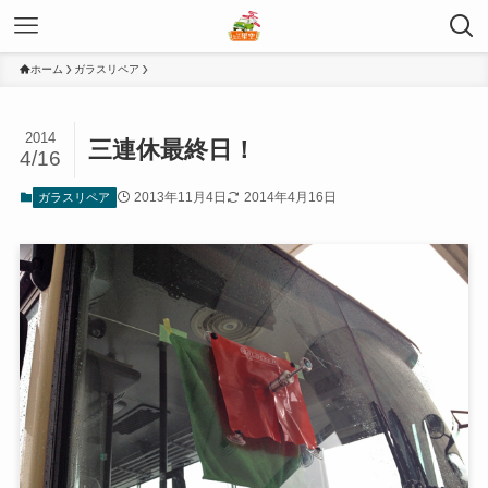
ホーム
ガラスリペア
2014
三連休最終日！
4/16
2013年11月4日
2014年4月16日
ガラスリペア