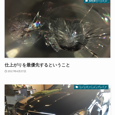
複数繋がったヒビ
仕上がりを最優先するということ
2017年4月27日
コンビネーションブレイク