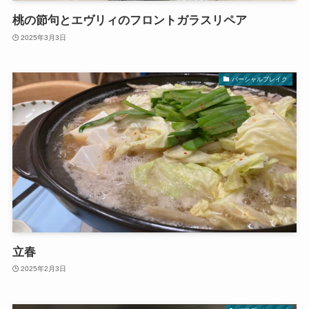
桃の節句とエヴリィのフロントガラスリペア
2025年3月3日
パーシャルブレイク
立春
2025年2月3日