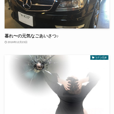
暮れ〜の元気なごあいさつ♪
2016年12月23日
ガラス交換