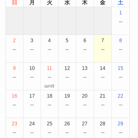
日
月
火
水
木
金
土
1
−
2
3
4
5
6
7
8
−
−
−
−
−
−
−
9
10
11
12
13
14
15
−
−
−
−
−
−
−
山の日
16
17
18
19
20
21
22
−
−
−
−
−
−
−
23
24
25
26
27
28
29
−
−
−
−
−
−
−