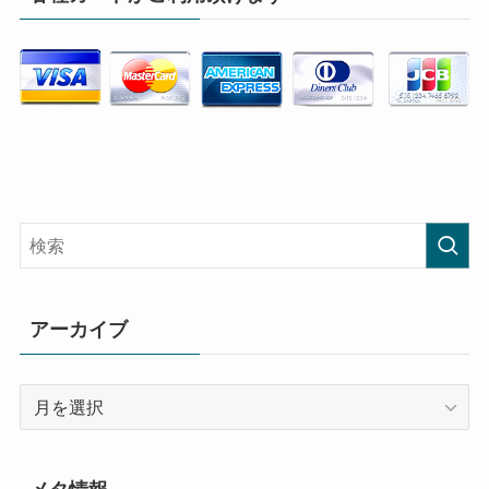
アーカイブ
ア
ー
カ
イ