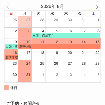
2026年 8月
日
月
火
水
木
金
土
26
27
28
29
30
31
1
2
3
4
5
6
7
8
出張（店舗不在）
9
10
11
12
13
14
15
出張（店舗不在）
夏季休暇
16
17
18
19
20
21
22
夏季休暇
23
24
25
26
27
28
29
30
31
1
2
3
4
5
休日
ご予約・お問合せ