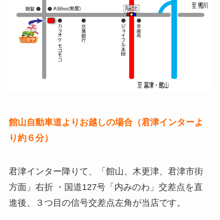
館山自動車道よりお越しの場合（君津インターよ
り約６分）
君津インター降りて、「館山、木更津、君津市街
方面」右折 ・国道127号「内みのわ」交差点を直
進後、３つ目の信号交差点左角が当店です。