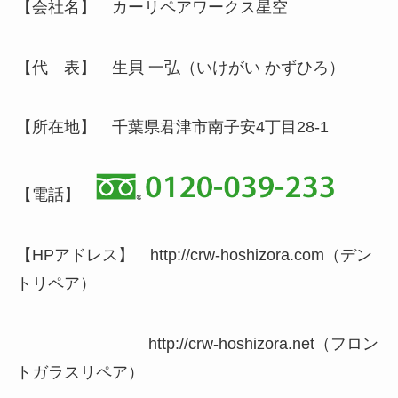
【会社名】 カーリペアワークス星空
【代 表】 生貝 一弘（いけがい かずひろ）
【所在地】 千葉県君津市南子安4丁目28-1
【電話】
【HPアドレス】 http://crw-hoshizora.com（デン
トリペア）
http://crw-hoshizora.net（フロン
トガラスリペア）