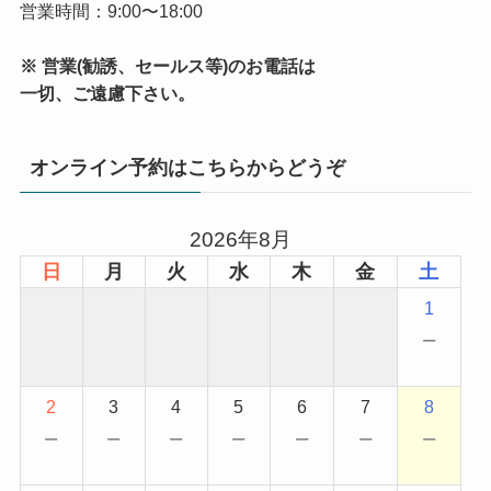
営業時間：9:00〜18:00
※ 営業(勧誘、セールス等)のお電話は
一切、ご遠慮下さい。
オンライン予約はこちらからどうぞ
2026年8月
日
月
火
水
木
金
土
1
−
2
3
4
5
6
7
8
−
−
−
−
−
−
−