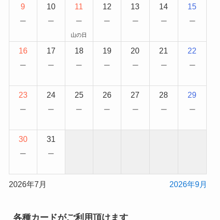
9
10
11
12
13
14
15
−
−
−
−
−
−
−
山の日
16
17
18
19
20
21
22
−
−
−
−
−
−
−
23
24
25
26
27
28
29
−
−
−
−
−
−
−
30
31
−
−
2026年7月
2026年9月
各種カードがご利用頂けます