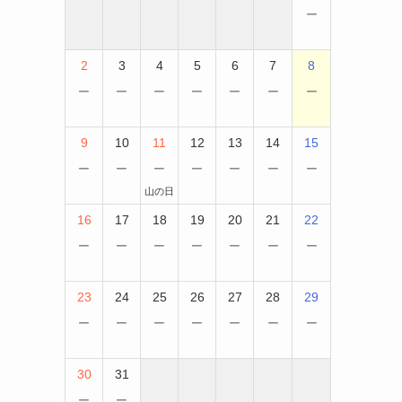
−
2
3
4
5
6
7
8
−
−
−
−
−
−
−
9
10
11
12
13
14
15
−
−
−
−
−
−
−
山の日
16
17
18
19
20
21
22
−
−
−
−
−
−
−
23
24
25
26
27
28
29
−
−
−
−
−
−
−
30
31
−
−