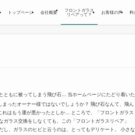
フロントガラス
トップページ
会社概要
お客様の声
料
リペアって？
とともに被ってしまう飛び石…
当ホームページにたどり着いた
しまったオーナー様ではないでしょうか？
飛び石なんて、飛ん
これはもう運が悪かったとしか…
ところで、「フロントガラス
なガラス交換をしなくても、この「フロントガラスリペア」
だし、ガラスのヒビと云うのは、とってもデリケート。
小さな