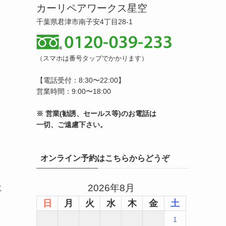
カーリペアワークス星空
千葉県君津市南子安4丁目28-1
（スマホは番号タップでかかります）
【電話受付：8:30〜22:00】
営業時間：9:00〜18:00
※ 営業(勧誘、セールス等)のお電話は
一切、ご遠慮下さい。
オンライン予約はこちらからどうぞ
2026年8月
に
日
月
火
水
木
金
土
1