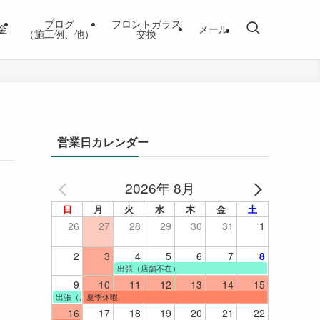
ブログ
フロントガラス
金
メール
（施工例、他）
交換
営業日カレンダー
2026年 8月
日
月
火
水
木
金
土
26
27
28
29
30
31
1
2
3
4
5
6
7
8
出張（店舗不在）
9
10
11
12
13
14
15
出張（店舗不在）
夏季休暇
16
17
18
19
20
21
22