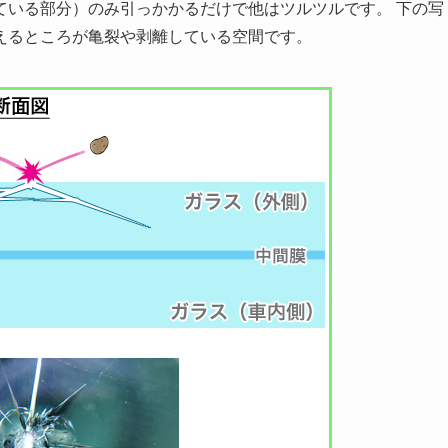
ている部分）のみ引っかかるだけで他はツルツルです。
下の写
えるところが亀裂や剥離している空間です。