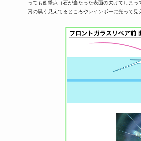
っても衝撃点（石が当たった表面の欠けてしまっ
真の黒く見えてるところやレインボーに光って見