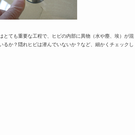
れはとても重要な工程で、ヒビの内部に異物（水や塵、埃）が混
ているか？隠れヒビは潜んでいないか？など、細かくチェックし