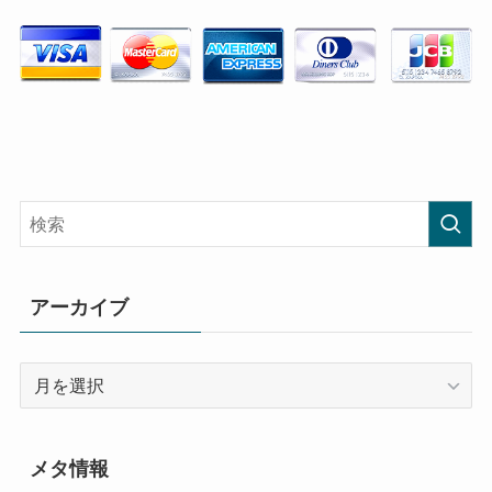
アーカイブ
ア
ー
カ
イ
メタ情報
ブ