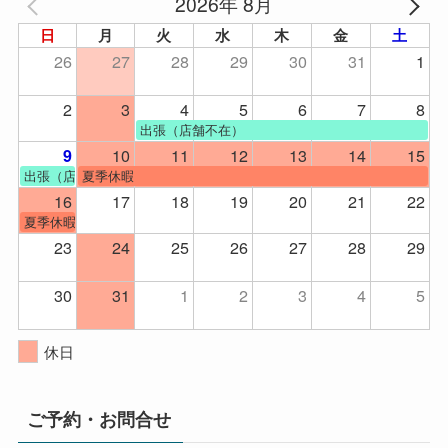
2026年 8月
日
月
火
水
木
金
土
26
27
28
29
30
31
1
2
3
4
5
6
7
8
出張（店舗不在）
10
11
12
13
14
15
9
出張（店舗不在）
夏季休暇
16
17
18
19
20
21
22
夏季休暇
23
24
25
26
27
28
29
30
31
1
2
3
4
5
休日
ご予約・お問合せ