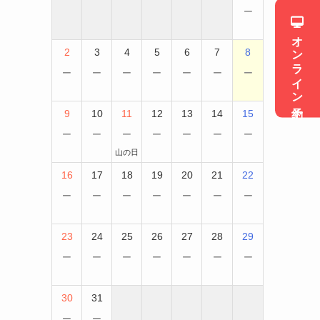
−
オンライン予約
2
3
4
5
6
7
8
−
−
−
−
−
−
−
9
10
11
12
13
14
15
−
−
−
−
−
−
−
山の日
16
17
18
19
20
21
22
−
−
−
−
−
−
−
23
24
25
26
27
28
29
−
−
−
−
−
−
−
30
31
−
−