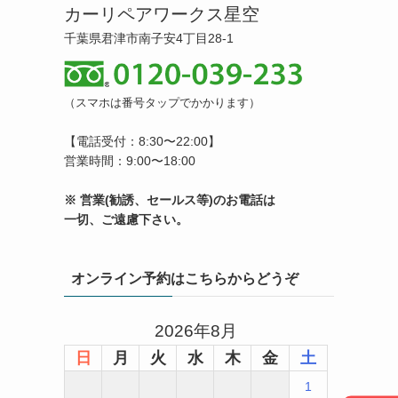
カーリペアワークス星空
千葉県君津市南子安4丁目28-1
（スマホは番号タップでかかります）
【電話受付：8:30〜22:00】
営業時間：9:00〜18:00
※ 営業(勧誘、セールス等)のお電話は
一切、ご遠慮下さい。
オンライン予約はこちらからどうぞ
2026年8月
日
月
火
水
木
金
土
1