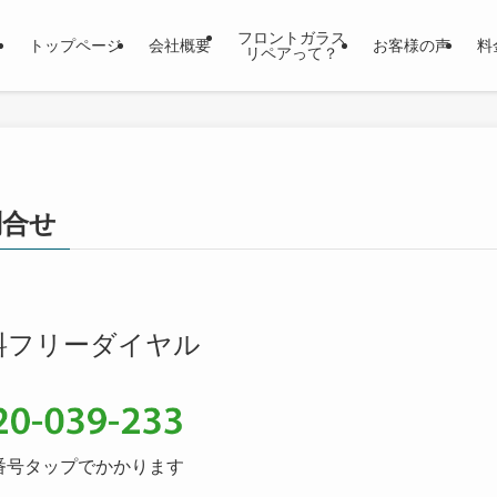
フロントガラス
トップページ
会社概要
お客様の声
料
リペアって？
問合せ
料フリーダイヤル
番号タップでかかります