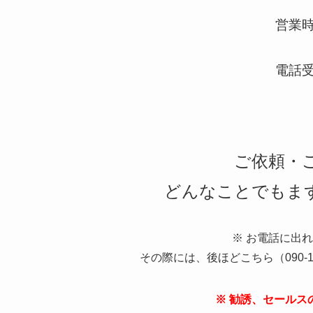
営業時間
電話受付
ご依頼・
どんなことでもま
※ お電話に出
その際には、後ほどこちら（090-1
※ 勧誘、セールス