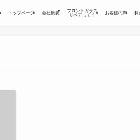
フロントガラス
トップページ
会社概要
お客様の声
料
リペアって？