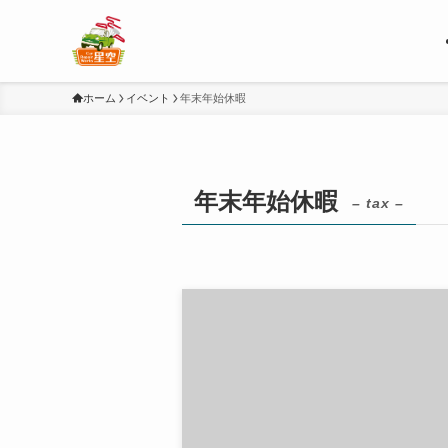
ホーム
イベント
年末年始休暇
年末年始休暇
– tax –