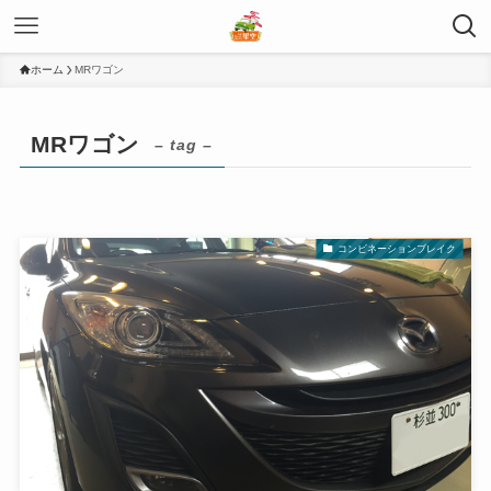
ホーム
MRワゴン
MRワゴン
– tag –
コンビネーションブレイク