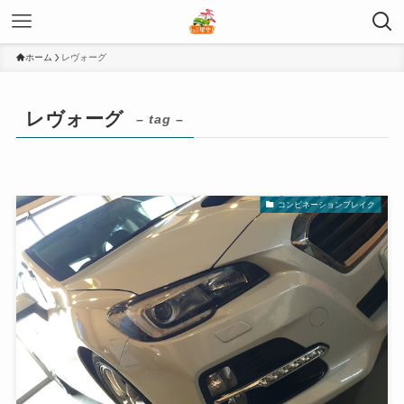
ホーム
レヴォーグ
レヴォーグ
– tag –
コンビネーションブレイク