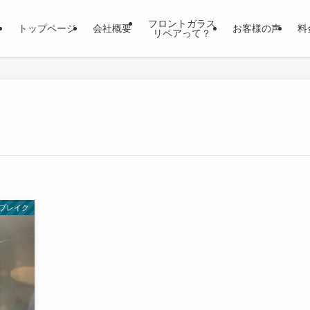
フロントガラス
トップページ
会社概要
お客様の声
料
リペアって？
ブレイク