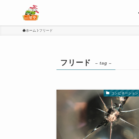
ホーム
フリード
フリード
– tag –
コンビネーション