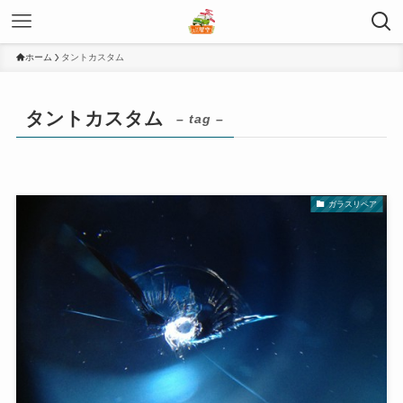
ホーム
タントカスタム
タントカスタム
– tag –
ガラスリペア