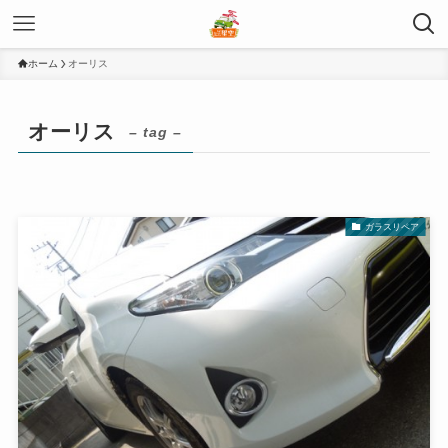
ホーム
オーリス
オーリス
– tag –
ガラスリペア