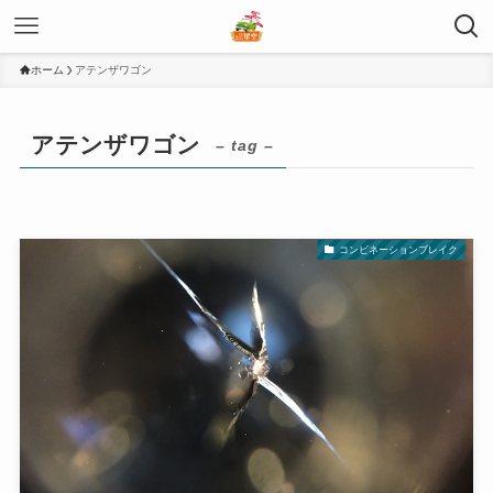
ホーム
アテンザワゴン
アテンザワゴン
– tag –
コンビネーションブレイク