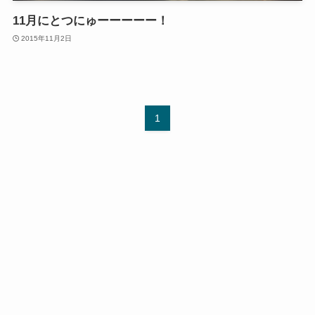
11月にとつにゅーーーーー！
2015年11月2日
1