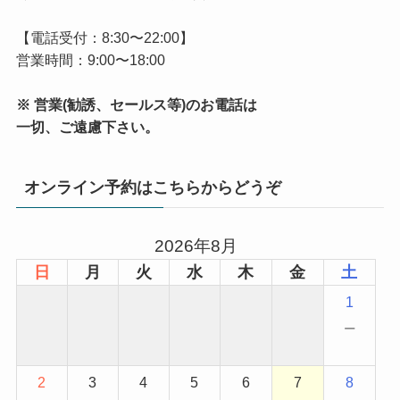
【電話受付：8:30〜22:00】
営業時間：9:00〜18:00
※ 営業(勧誘、セールス等)のお電話は
一切、ご遠慮下さい。
オンライン予約はこちらからどうぞ
2026年8月
日
月
火
水
木
金
土
1
−
2
3
4
5
6
7
8