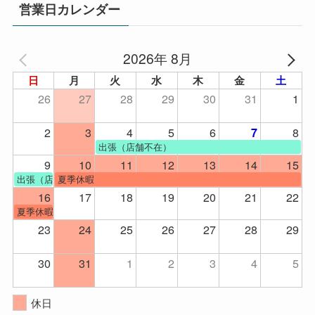
営業日カレンダー
2026年 8月
日
月
火
水
木
金
土
26
27
28
29
30
31
1
2
3
4
5
6
8
7
出張（店舗不在）
9
10
11
12
13
14
15
出張（店舗不在）
夏季休暇
16
17
18
19
20
21
22
夏季休暇
23
24
25
26
27
28
29
30
31
1
2
3
4
5
休日