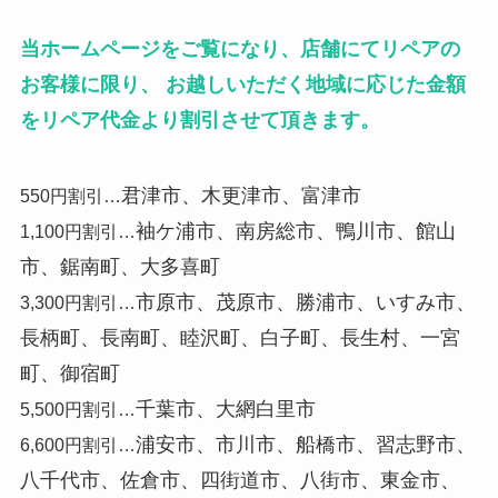
当ホームページをご覧になり、店舗にてリペアの
お客様に限り、 お越しいただく地域に応じた金額
をリペア代金より割引させて頂きます。
君津市、木更津市、富津市
550円割引…
袖ケ浦市、南房総市、鴨川市、館山
1,100円割引…
市、鋸南町、大多喜町
市原市、茂原市、勝浦市、いすみ市、
3,300円割引…
長柄町、長南町、睦沢町、白子町、長生村、一宮
町、御宿町
千葉市、大網白里市
5,500円割引…
浦安市、市川市、船橋市、習志野市、
6,600円割引…
八千代市、佐倉市、四街道市、八街市、東金市、