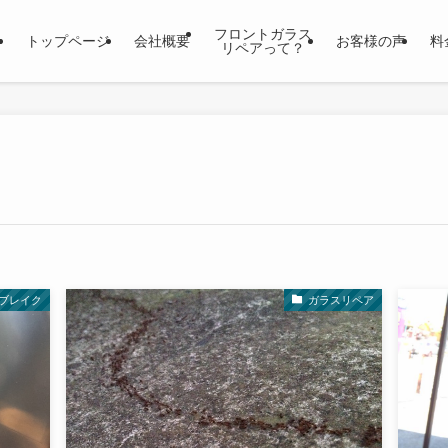
フロントガラス
トップページ
会社概要
お客様の声
料
リペアって？
ブレイク
ガラスリペア