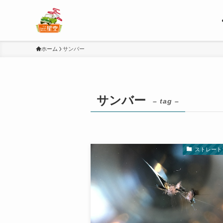
ホーム
サンバー
サンバー
– tag –
ストレート