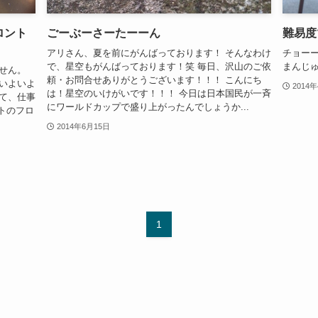
ロント
ごーぶーさーたーーん
難易度
アリさん、夏を前にがんばっております！ そんなわけ
チョー
で、星空もがんばっております！笑 毎日、沢山のご依
まんじゅ
せん。
頼・お問合せありがとうございます！！！ こんにち
いよいよ
2014
は！星空のいけがいです！！！ 今日は日本国民が一斉
て、仕事
にワールドカップで盛り上がったんでしょうか...
トのフロ
2014年6月15日
1