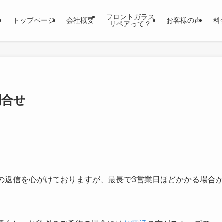
フロントガラス
トップページ
会社概要
お客様の声
料
リペアって？
問合せ
の返信を心がけておりますが、最長で3営業日ほどかかる場合