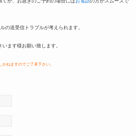
頂くか、お急ぎのご予約の場合には
お電話
の方がスムーズで
ールの送受信トラブルが考えられます。
さいます様お願い致します。
しかねますのでご了承下さい。