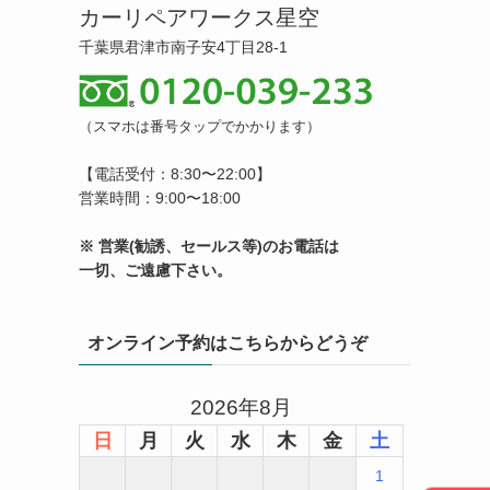
カーリペアワークス星空
千葉県君津市南子安4丁目28-1
（スマホは番号タップでかかります）
【電話受付：8:30〜22:00】
営業時間：9:00〜18:00
※ 営業(勧誘、セールス等)のお電話は
一切、ご遠慮下さい。
オンライン予約はこちらからどうぞ
2026年8月
日
月
火
水
木
金
土
1