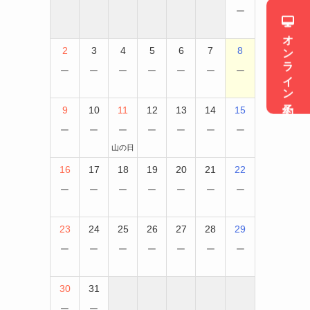
−
オンライン予約
2
3
4
5
6
7
8
−
−
−
−
−
−
−
9
10
11
12
13
14
15
−
−
−
−
−
−
−
山の日
16
17
18
19
20
21
22
−
−
−
−
−
−
−
23
24
25
26
27
28
29
−
−
−
−
−
−
−
30
31
−
−