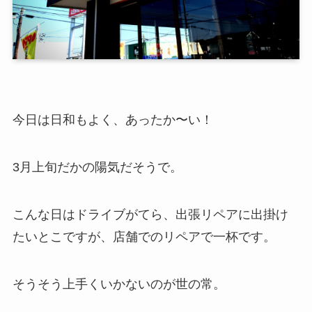
今日は日和もよく、あったか〜い！
3月上旬だかの陽気だそうで。
こんな日はドライブがてら、出張リペアに出掛け
たいとこですが、店舗でのリペアで一杯です。
そうそう上手くいかないのが世の常。