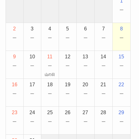
1
−
2
3
4
5
6
7
8
−
−
−
−
−
−
−
9
10
11
12
13
14
15
−
−
−
−
−
−
−
山の日
16
17
18
19
20
21
22
−
−
−
−
−
−
−
23
24
25
26
27
28
29
−
−
−
−
−
−
−