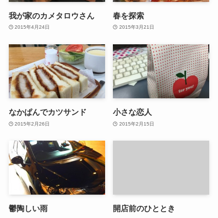
我が家のカメタロウさん
春を探索
2015年4月24日
2015年3月21日
なかぱんでカツサンド
小さな恋人
2015年2月26日
2015年2月15日
鬱陶しい雨
開店前のひととき