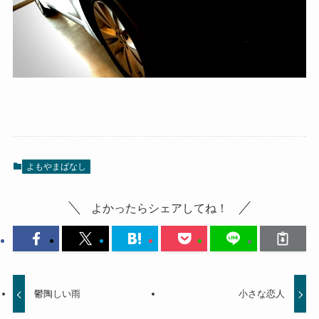
よもやまばなし
よかったらシェアしてね！
鬱陶しい雨
小さな恋人