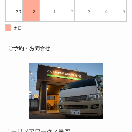
30
31
1
2
3
4
5
休日
ご予約・お問合せ
カーリペアワークス星空