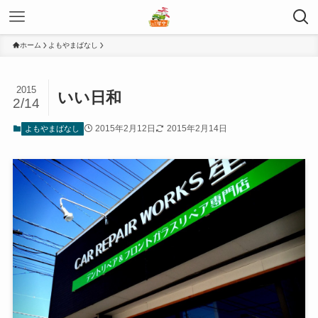
ホーム
よもやまばなし
2015
いい日和
2/14
2015年2月12日
2015年2月14日
よもやまばなし